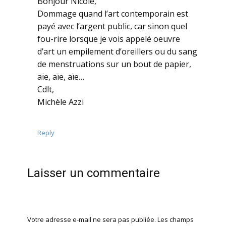
Bonjour Nicole,
Dommage quand l’art contemporain est
payé avec l’argent public, car sinon quel
fou-rire lorsque je vois appelé oeuvre
d’art un empilement d’oreillers ou du sang
de menstruations sur un bout de papier,
aïe, aïe, aïe…
Cdlt,
Michèle Azzi
Reply
Laisser un commentaire
Votre adresse e-mail ne sera pas publiée.
Les champs