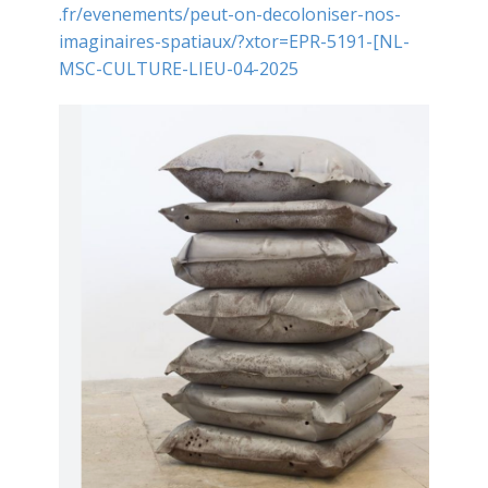
.fr/evenements/peut-on-decoloniser-nos-
imaginaires-spatiaux/?xtor=EPR-5191-[NL-
MSC-CULTURE-LIEU-04-2025