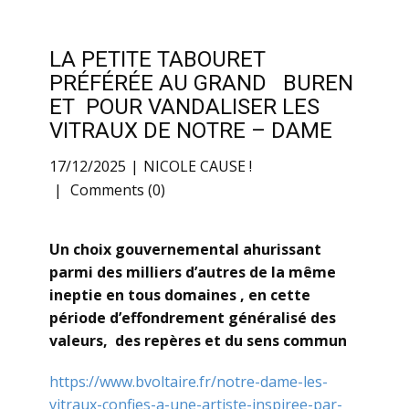
LA PETITE TABOURET
PRÉFÉRÉE AU GRAND BUREN
ET POUR VANDALISER LES
VITRAUX DE NOTRE – DAME
17/12/2025
NICOLE CAUSE !
Comments (0)
Un choix gouvernemental ahurissant
parmi des milliers d’autres de la même
ineptie en tous domaines , en cette
période d’effondrement généralisé des
valeurs, des repères et du sens commun
https://www.bvoltaire.fr/notre-dame-les-
vitraux-confies-a-une-artiste-inspiree-par-